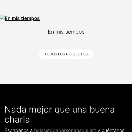
En mis tiempos
TODOS LOS PROYECTOS
Nada mejor que una buena
charla
Escríbenos a
hola@todapersonanadie.art
y cuéntanos